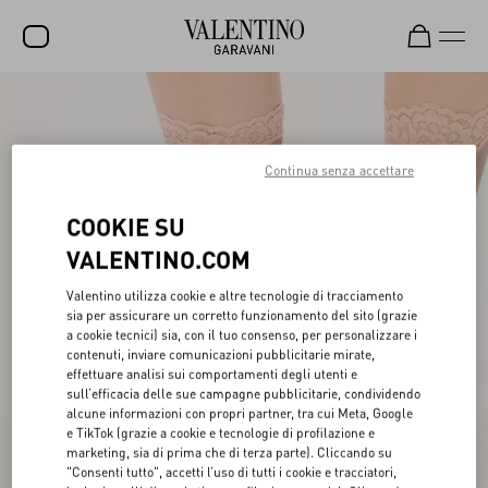
SALDI
NUOVI ARRIVI
Continua senza accettare
ROCKSTUD
COOKIE SU
DONNA
VALENTINO.COM
UOMO
Valentino utilizza cookie e altre tecnologie di tracciamento
sia per assicurare un corretto funzionamento del sito (grazie
BORSE
a cookie tecnici) sia, con il tuo consenso, per personalizzare i
contenuti, inviare comunicazioni pubblicitarie mirate,
REGALI
effettuare analisi sui comportamenti degli utenti e
sull’efficacia delle sue campagne pubblicitarie, condividendo
FRAGRANZE
alcune informazioni con propri partner, tra cui Meta, Google
e TikTok (grazie a cookie e tecnologie di profilazione e
V-UNIVERSE
marketing, sia di prima che di terza parte). Cliccando su
"Consenti tutto", accetti l’uso di tutti i cookie e tracciatori,