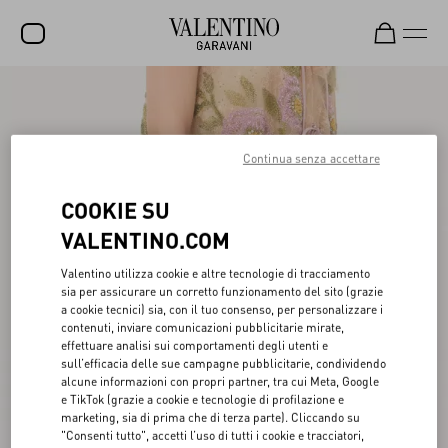
SALDI
NUOVI ARRIVI
Continua senza accettare
ROCKSTUD
COOKIE SU
DONNA
VALENTINO.COM
UOMO
Valentino utilizza cookie e altre tecnologie di tracciamento
BORSE
sia per assicurare un corretto funzionamento del sito (grazie
a cookie tecnici) sia, con il tuo consenso, per personalizzare i
REGALI
contenuti, inviare comunicazioni pubblicitarie mirate,
effettuare analisi sui comportamenti degli utenti e
FRAGRANZE
sull’efficacia delle sue campagne pubblicitarie, condividendo
alcune informazioni con propri partner, tra cui Meta, Google
e TikTok (grazie a cookie e tecnologie di profilazione e
V-UNIVERSE
marketing, sia di prima che di terza parte). Cliccando su
"Consenti tutto", accetti l’uso di tutti i cookie e tracciatori,