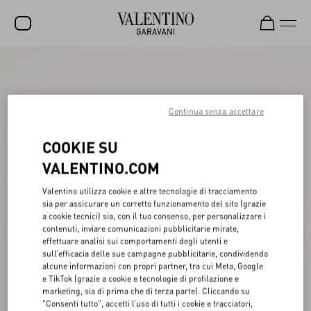
SALDI
NUOVI ARRIVI
Continua senza accettare
ROCKSTUD
COOKIE SU
DONNA
VALENTINO.COM
UOMO
Valentino utilizza cookie e altre tecnologie di tracciamento
BORSE
sia per assicurare un corretto funzionamento del sito (grazie
a cookie tecnici) sia, con il tuo consenso, per personalizzare i
REGALI
contenuti, inviare comunicazioni pubblicitarie mirate,
effettuare analisi sui comportamenti degli utenti e
FRAGRANZE
sull’efficacia delle sue campagne pubblicitarie, condividendo
alcune informazioni con propri partner, tra cui Meta, Google
V-UNIVERSE
e TikTok (grazie a cookie e tecnologie di profilazione e
marketing, sia di prima che di terza parte). Cliccando su
"Consenti tutto", accetti l’uso di tutti i cookie e tracciatori,