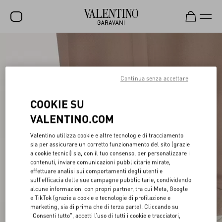
SALDI
NUOVI ARRIVI
Continua senza accettare
ROCKSTUD
COOKIE SU
DONNA
VALENTINO.COM
UOMO
Valentino utilizza cookie e altre tecnologie di tracciamento
BORSE
sia per assicurare un corretto funzionamento del sito (grazie
a cookie tecnici) sia, con il tuo consenso, per personalizzare i
REGALI
contenuti, inviare comunicazioni pubblicitarie mirate,
effettuare analisi sui comportamenti degli utenti e
sull’efficacia delle sue campagne pubblicitarie, condividendo
FRAGRANZE
alcune informazioni con propri partner, tra cui Meta, Google
e TikTok (grazie a cookie e tecnologie di profilazione e
V-UNIVERSE
marketing, sia di prima che di terza parte). Cliccando su
"Consenti tutto", accetti l’uso di tutti i cookie e tracciatori,