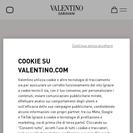
SALDI
NUOVI ARRIVI
Continua senza accettare
ROCKSTUD
COOKIE SU
DONNA
VALENTINO.COM
UOMO
Valentino utilizza cookie e altre tecnologie di tracciamento
sia per assicurare un corretto funzionamento del sito (grazie
BORSE
a cookie tecnici) sia, con il tuo consenso, per personalizzare i
contenuti, inviare comunicazioni pubblicitarie mirate,
REGALI
effettuare analisi sui comportamenti degli utenti e
sull’efficacia delle sue campagne pubblicitarie, condividendo
FRAGRANZE
alcune informazioni con propri partner, tra cui Meta, Google
e TikTok (grazie a cookie e tecnologie di profilazione e
V-UNIVERSE
marketing, sia di prima che di terza parte). Cliccando su
"Consenti tutto", accetti l’uso di tutti i cookie e tracciatori,