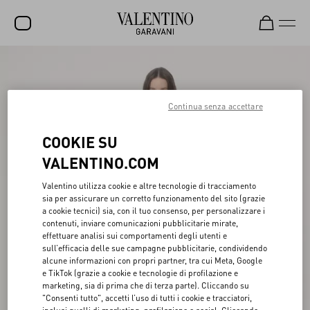
SALDI
NUOVI ARRIVI
Continua senza accettare
ROCKSTUD
COOKIE SU
DONNA
VALENTINO.COM
UOMO
Valentino utilizza cookie e altre tecnologie di tracciamento
sia per assicurare un corretto funzionamento del sito (grazie
BORSE
a cookie tecnici) sia, con il tuo consenso, per personalizzare i
contenuti, inviare comunicazioni pubblicitarie mirate,
REGALI
effettuare analisi sui comportamenti degli utenti e
sull’efficacia delle sue campagne pubblicitarie, condividendo
FRAGRANZE
alcune informazioni con propri partner, tra cui Meta, Google
e TikTok (grazie a cookie e tecnologie di profilazione e
V-UNIVERSE
marketing, sia di prima che di terza parte). Cliccando su
"Consenti tutto", accetti l’uso di tutti i cookie e tracciatori,