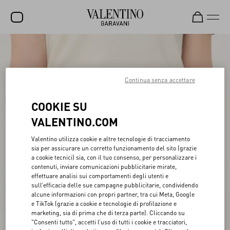
SALDI
NUOVI ARRIVI
Continua senza accettare
ROCKSTUD
COOKIE SU
DONNA
VALENTINO.COM
UOMO
Valentino utilizza cookie e altre tecnologie di tracciamento
sia per assicurare un corretto funzionamento del sito (grazie
BORSE
a cookie tecnici) sia, con il tuo consenso, per personalizzare i
contenuti, inviare comunicazioni pubblicitarie mirate,
REGALI
effettuare analisi sui comportamenti degli utenti e
sull’efficacia delle sue campagne pubblicitarie, condividendo
FRAGRANZE
alcune informazioni con propri partner, tra cui Meta, Google
e TikTok (grazie a cookie e tecnologie di profilazione e
V-UNIVERSE
marketing, sia di prima che di terza parte). Cliccando su
"Consenti tutto", accetti l’uso di tutti i cookie e tracciatori,