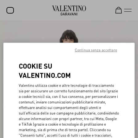
SALDI
NUOVI ARRIVI
Continua senza accettare
ROCKSTUD
COOKIE SU
DONNA
VALENTINO.COM
UOMO
Valentino utilizza cookie e altre tecnologie di tracciamento
BORSE
sia per assicurare un corretto funzionamento del sito (grazie
a cookie tecnici) sia, con il tuo consenso, per personalizzare i
REGALI
contenuti, inviare comunicazioni pubblicitarie mirate,
effettuare analisi sui comportamenti degli utenti e
FRAGRANZE
sull’efficacia delle sue campagne pubblicitarie, condividendo
alcune informazioni con propri partner, tra cui Meta, Google
V-UNIVERSE
e TikTok (grazie a cookie e tecnologie di profilazione e
marketing, sia di prima che di terza parte). Cliccando su
"Consenti tutto", accetti l’uso di tutti i cookie e tracciatori,