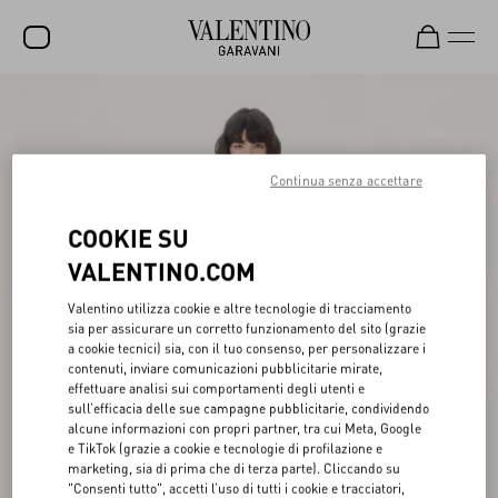
SALDI
NUOVI ARRIVI
Continua senza accettare
ROCKSTUD
COOKIE SU
DONNA
VALENTINO.COM
UOMO
Valentino utilizza cookie e altre tecnologie di tracciamento
BORSE
sia per assicurare un corretto funzionamento del sito (grazie
a cookie tecnici) sia, con il tuo consenso, per personalizzare i
REGALI
contenuti, inviare comunicazioni pubblicitarie mirate,
effettuare analisi sui comportamenti degli utenti e
FRAGRANZE
sull’efficacia delle sue campagne pubblicitarie, condividendo
alcune informazioni con propri partner, tra cui Meta, Google
V-UNIVERSE
e TikTok (grazie a cookie e tecnologie di profilazione e
marketing, sia di prima che di terza parte). Cliccando su
"Consenti tutto", accetti l’uso di tutti i cookie e tracciatori,