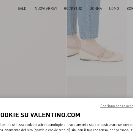
SALDI
NUOVI ARRIVI
ROCKSTUD
DONNA
UOMO
BO
Continua senza acce
COOKIE SU VALENTINO.COM
lentino utilizza cookie e altre tecnologie di tracciamento sia per assicurare un corret
nzionamento del sito (grazie a cookie tecnici) sia, con il tuo consenso, per personali