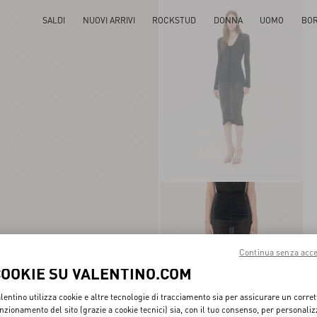
SALDI
NUOVI ARRIVI
ROCKSTUD
DONNA
UOMO
BO
Continua senza acce
COOKIE SU VALENTINO.COM
lentino utilizza cookie e altre tecnologie di tracciamento sia per assicurare un corret
nzionamento del sito (grazie a cookie tecnici) sia, con il tuo consenso, per personali