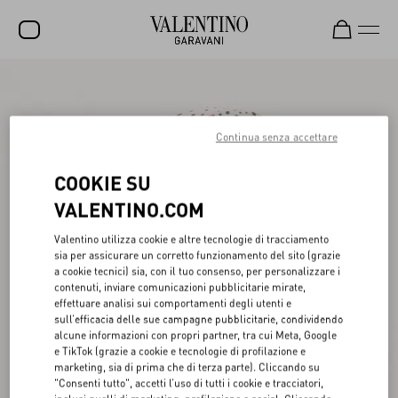
SALDI
NUOVI ARRIVI
Continua senza accettare
ROCKSTUD
COOKIE SU
DONNA
VALENTINO.COM
UOMO
Valentino utilizza cookie e altre tecnologie di tracciamento
sia per assicurare un corretto funzionamento del sito (grazie
BORSE
a cookie tecnici) sia, con il tuo consenso, per personalizzare i
contenuti, inviare comunicazioni pubblicitarie mirate,
REGALI
effettuare analisi sui comportamenti degli utenti e
sull’efficacia delle sue campagne pubblicitarie, condividendo
FRAGRANZE
alcune informazioni con propri partner, tra cui Meta, Google
e TikTok (grazie a cookie e tecnologie di profilazione e
V-UNIVERSE
marketing, sia di prima che di terza parte). Cliccando su
"Consenti tutto", accetti l’uso di tutti i cookie e tracciatori,