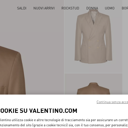
SALDI
NUOVI ARRIVI
ROCKSTUD
DONNA
UOMO
BO
Continua senza acce
COOKIE SU VALENTINO.COM
lentino utilizza cookie e altre tecnologie di tracciamento sia per assicurare un corret
nzionamento del sito (grazie a cookie tecnici) sia, con il tuo consenso, per personali