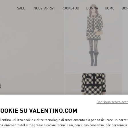
SALDI
NUOVI ARRIVI
ROCKSTUD
DONNA
UOMO
BO
Continua senza acce
COOKIE SU VALENTINO.COM
lentino utilizza cookie e altre tecnologie di tracciamento sia per assicurare un corret
nzionamento del sito (grazie a cookie tecnici) sia, con il tuo consenso, per personali