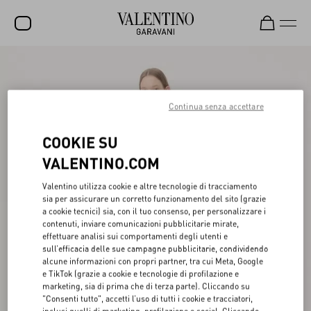
SALDI
NUOVI ARRIVI
Continua senza accettare
ROCKSTUD
COOKIE SU
DONNA
VALENTINO.COM
UOMO
Valentino utilizza cookie e altre tecnologie di tracciamento
sia per assicurare un corretto funzionamento del sito (grazie
BORSE
a cookie tecnici) sia, con il tuo consenso, per personalizzare i
contenuti, inviare comunicazioni pubblicitarie mirate,
REGALI
effettuare analisi sui comportamenti degli utenti e
sull’efficacia delle sue campagne pubblicitarie, condividendo
FRAGRANZE
alcune informazioni con propri partner, tra cui Meta, Google
e TikTok (grazie a cookie e tecnologie di profilazione e
V-UNIVERSE
marketing, sia di prima che di terza parte). Cliccando su
"Consenti tutto", accetti l’uso di tutti i cookie e tracciatori,