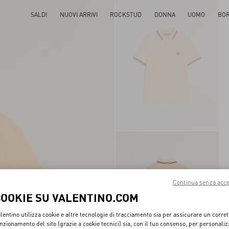
SALDI
NUOVI ARRIVI
ROCKSTUD
DONNA
UOMO
BO
Continua senza acce
COOKIE SU VALENTINO.COM
lentino utilizza cookie e altre tecnologie di tracciamento sia per assicurare un corret
nzionamento del sito (grazie a cookie tecnici) sia, con il tuo consenso, per personali