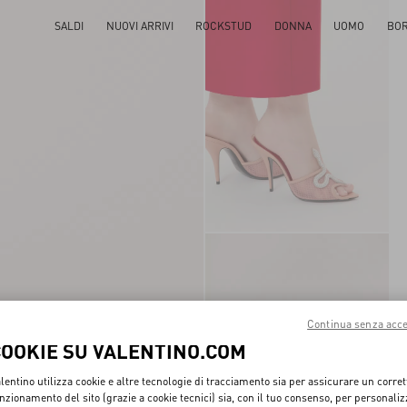
SALDI
NUOVI ARRIVI
ROCKSTUD
DONNA
UOMO
BO
Continua senza acce
COOKIE SU VALENTINO.COM
lentino utilizza cookie e altre tecnologie di tracciamento sia per assicurare un corret
nzionamento del sito (grazie a cookie tecnici) sia, con il tuo consenso, per personali