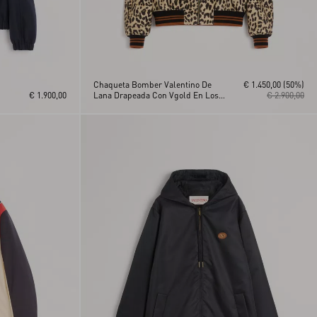
Chaqueta Bomber Valentino De
€ 1.450,00
(50%)
€ 1.900,00
Lana Drapeada Con Vgold En Los
€ 2.900,00
Bolsillos Laterales