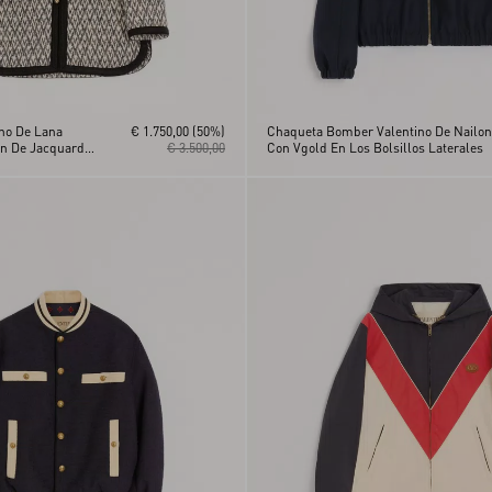
no De Lana
€ 1.750,00
(50%)
Chaqueta Bomber Valentino De Nailon
ón De Jacquard
€ 3.500,00
Con Vgold En Los Bolsillos Laterales