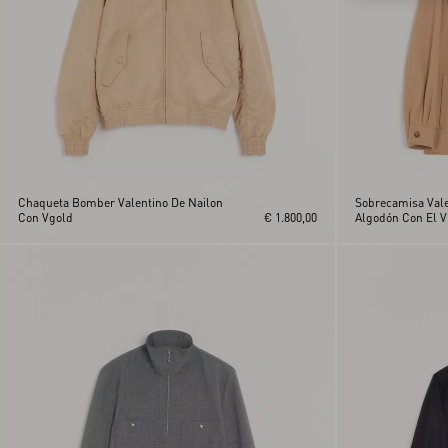
Chaqueta Bomber Valentino De Nailon
Sobrecamisa Vale
Con Vgold
€ 1.800,00
Algodón Con El 