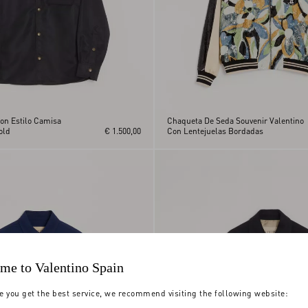
on Estilo Camisa
Chaqueta De Seda Souvenir Valentino
old
€ 1.500,00
Con Lentejuelas Bordadas
me to Valentino Spain
e you get the best service, we recommend visiting the following website: