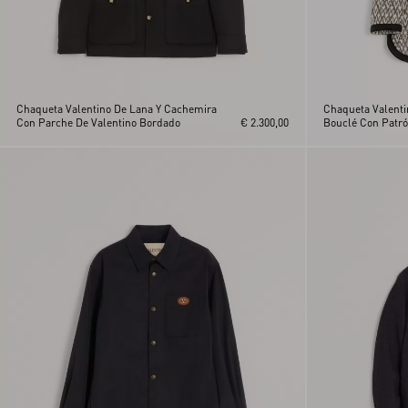
Chaqueta Valentino De Lana Y Cachemira
Chaqueta Valenti
Con Parche De Valentino Bordado
€ 2.300,00
Bouclé Con Patr
Toute La V