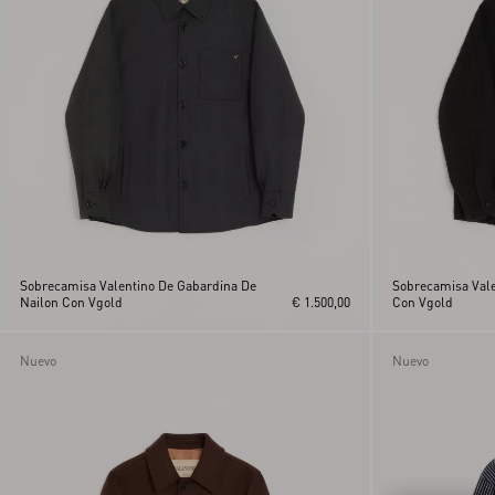
XL
XXL
Sobrecamisa Valentino De Gabardina De
Sobrecamisa Vale
Nailon Con Vgold
€ 1.500,00
Con Vgold
Nuevo
Nuevo