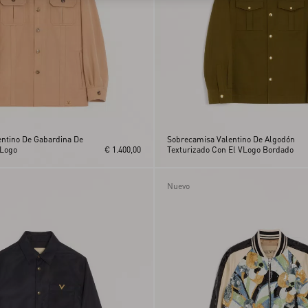
ntino De Gabardina De
Sobrecamisa Valentino De Algodón
VLogo
€ 1.400,00
Texturizado Con El VLogo Bordado
Nuevo