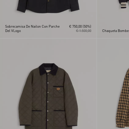
Sobrecamisa De Nailon Con Parche
€ 750,00
(50%)
Del VLogo
€ 1.500,00
Chaqueta Bomber