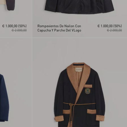
€ 1.000,00
(50%)
Rompevientos De Nailon Con
€ 1.000,00
(50%)
€ 2.000,00
Capucha Y Parche Del VLogo
€ 2.000,00