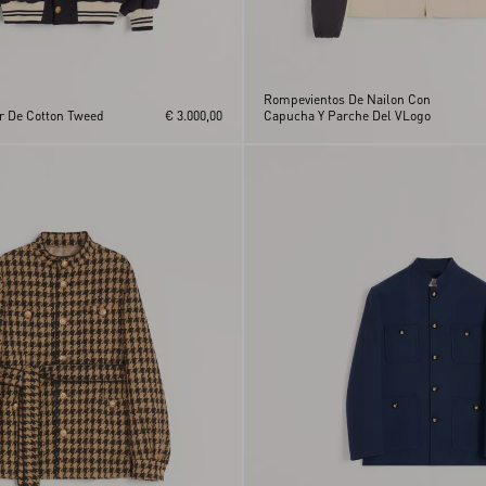
Rompevientos De Nailon Con
 De Cotton Tweed
€ 3.000,00
Capucha Y Parche Del VLogo