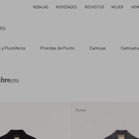
REBAJAS
NOVEDADES
ROCKSTUD
MUJER
HOM
35)
 y Plumíferos
Prendas de Punto
Camisas
Camiseta
mbre
(35)
Nuevo