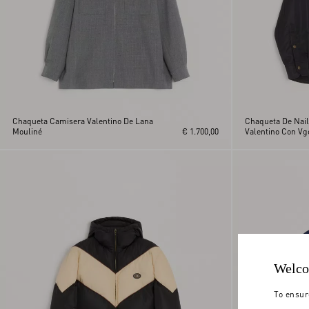
Chaqueta Camisera Valentino De Lana
Chaqueta De Nail
Mouliné
€ 1.700,00
Valentino Con Vg
Welco
To ensur