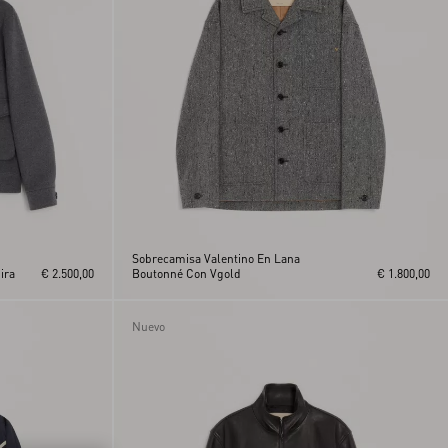
Sobrecamisa Valentino En Lana
ira
€ 2.500,00
Boutonné Con Vgold
€ 1.800,00
Nuevo