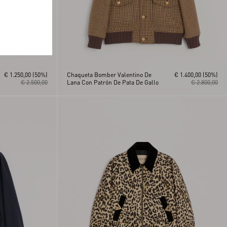
€ 1.250,00
(50%)
Chaqueta Bomber Valentino De
€ 1.400,00
(50%)
€ 2.500,00
Lana Con Patrón De Pata De Gallo
€ 2.800,00