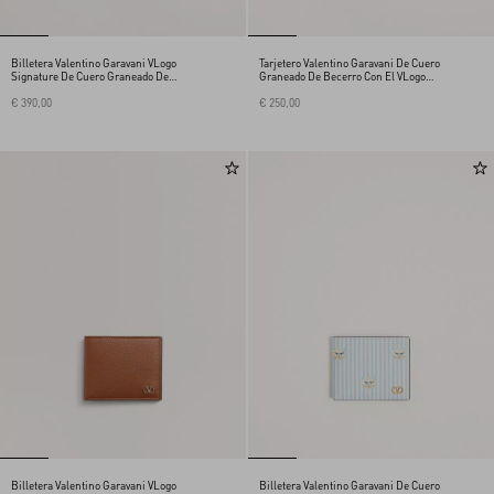
Billetera Valentino Garavani VLogo
Tarjetero Valentino Garavani De Cuero
Signature De Cuero Graneado De
Graneado De Becerro Con El VLogo
Becerro
Signature
€ 390,00
€ 250,00
Billetera Valentino Garavani VLogo
Billetera Valentino Garavani De Cuero