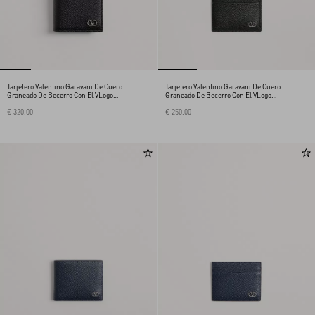
Tarjetero Valentino Garavani De Cuero
Tarjetero Valentino Garavani De Cuero
Graneado De Becerro Con El VLogo
Graneado De Becerro Con El VLogo
Signature
Signature
€ 320,00
€ 250,00