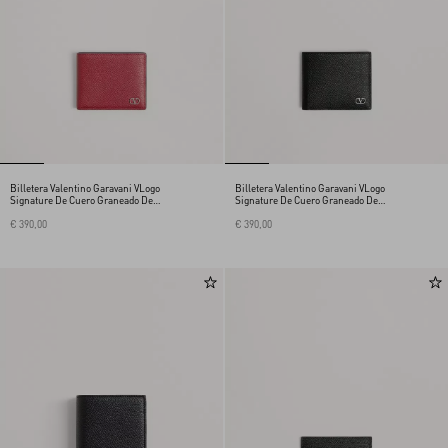
Billetera Valentino Garavani VLogo
Billetera Valentino Garavani VLogo
Signature De Cuero Graneado De
Signature De Cuero Graneado De
Becerro
Becerro
€ 390,00
€ 390,00