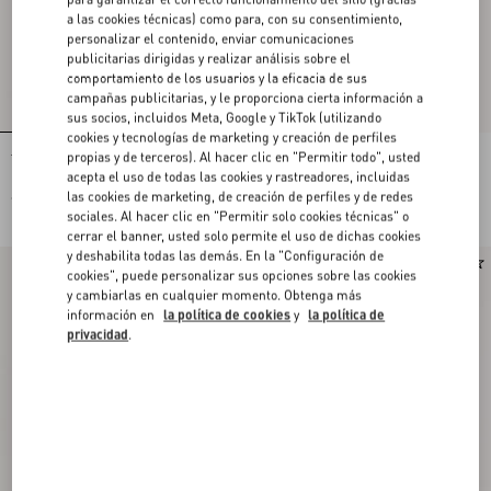
a las cookies técnicas) como para, con su consentimiento,
personalizar el contenido, enviar comunicaciones
publicitarias dirigidas y realizar análisis sobre el
comportamiento de los usuarios y la eficacia de sus
campañas publicitarias, y le proporciona cierta información a
sus socios, incluidos Meta, Google y TikTok (utilizando
cookies y tecnologías de marketing y creación de perfiles
propias y de terceros). Al hacer clic en "Permitir todo", usted
Top De Tejido De Punto De Algodón
Top De Tejido De Punto De Algodón
acepta el uso de todas las cookies y rastreadores, incluidas
las cookies de marketing, de creación de perfiles y de redes
€ 590,00
€ 590,00
sociales. Al hacer clic en "Permitir solo cookies técnicas" o
cerrar el banner, usted solo permite el uso de dichas cookies
y deshabilita todas las demás. En la "Configuración de
Nuevo
Nuevo
cookies", puede personalizar sus opciones sobre las cookies
y cambiarlas en cualquier momento. Obtenga más
información en
la política de cookies
y
la política de
privacidad
.