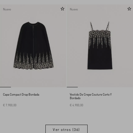
Nuevo
Nuevo
Capa Compact Drap Bordada
Vestido De Crepe Couture Corto Y
Bordado
€ 7.900,00
€ 4.900,00
Ver otros (36)