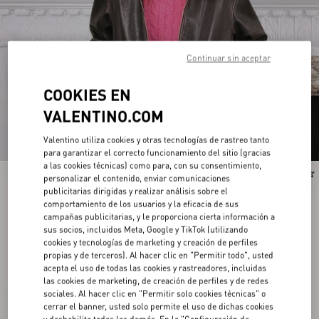
Continuar sin aceptar
COOKIES EN
VALENTINO.COM
Valentino utiliza cookies y otras tecnologías de rastreo tanto
para garantizar el correcto funcionamiento del sitio (gracias
a las cookies técnicas) como para, con su consentimiento,
Nuevo
Nuevo
personalizar el contenido, enviar comunicaciones
publicitarias dirigidas y realizar análisis sobre el
comportamiento de los usuarios y la eficacia de sus
campañas publicitarias, y le proporciona cierta información a
sus socios, incluidos Meta, Google y TikTok (utilizando
cookies y tecnologías de marketing y creación de perfiles
propias y de terceros). Al hacer clic en "Permitir todo", usted
acepta el uso de todas las cookies y rastreadores, incluidas
las cookies de marketing, de creación de perfiles y de redes
sociales. Al hacer clic en "Permitir solo cookies técnicas" o
cerrar el banner, usted solo permite el uso de dichas cookies
y deshabilita todas las demás. En la "Configuración de