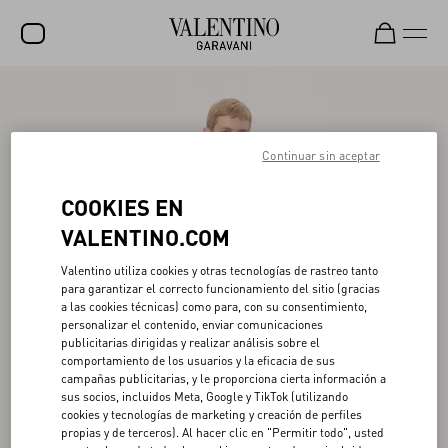
REBAJAS
NOVEDADES
Continuar sin aceptar
ROCKSTUD
COOKIES EN
MUJER
VALENTINO.COM
HOMBRE
Valentino utiliza cookies y otras tecnologías de rastreo tanto
para garantizar el correcto funcionamiento del sitio (gracias
BOLSOS
a las cookies técnicas) como para, con su consentimiento,
personalizar el contenido, enviar comunicaciones
REGALOS
publicitarias dirigidas y realizar análisis sobre el
comportamiento de los usuarios y la eficacia de sus
FRAGANCIAS
campañas publicitarias, y le proporciona cierta información a
sus socios, incluidos Meta, Google y TikTok (utilizando
V-UNIVERSE
cookies y tecnologías de marketing y creación de perfiles
propias y de terceros). Al hacer clic en "Permitir todo", usted