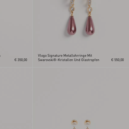
n
Vlogo Signature Metallohrringe Mit
€ 350,00
Swarovski®-Kristallen Und Glastropfen
€ 550,00