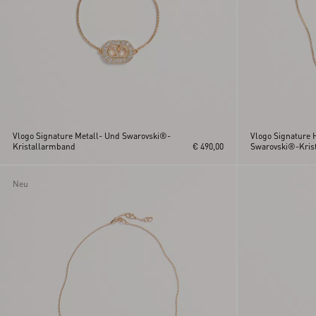
Vlogo Signature Metall- Und Swarovski®-
Vlogo Signature H
Kristallarmband
€ 490,00
Swarovski®-Krist
Neu