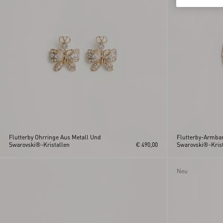
Flutterby Ohrringe Aus Metall Und
Flutterby-Armba
Swarovski®-Kristallen
€ 490,00
Swarovski®-Krist
Neu