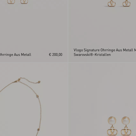
Vlogo Signature Ohrringe Aus Metall M
Ohrringe Aus Metall
€ 200,00
Swarovski®-Kristallen