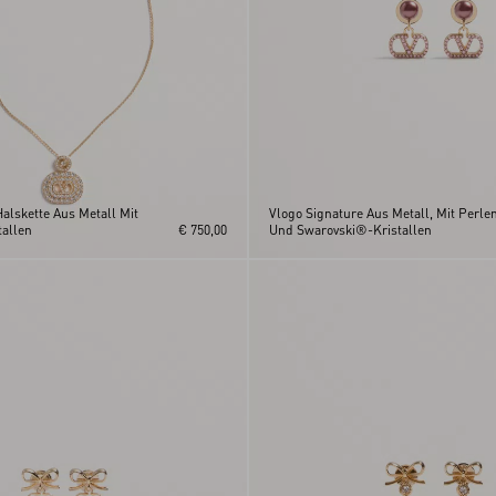
alskette Aus Metall Mit
Vlogo Signature Aus Metall, Mit Perle
allen
€ 750,00
Und Swarovski®-Kristallen