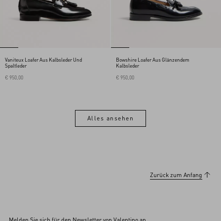
Vaniteux Loafer Aus Kalbsleder Und
Bowshire Loafer Aus Glänzendem
Spaltleder
Kalbsleder
€ 950,00
€ 950,00
Alles ansehen
Alles ansehen
Zurück zum Anfang
Melden Sie sich für den Newsletter von Valentino an