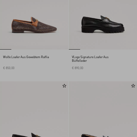
Wolfe Loafer Aus Gewebtem Raffia
VLogo Signature Loafer Aus
Büffelleder
€ 850,00
€ 890,00