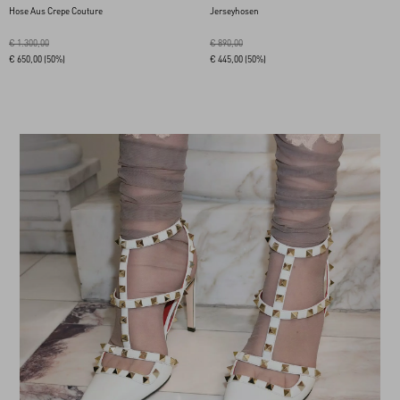
Hose Aus Crepe Couture
Jerseyhosen
€ 1.300,00
€ 890,00
€ 650,00
(50%)
€ 445,00
(50%)