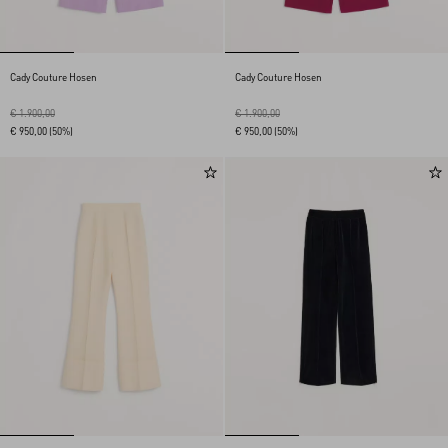
Cady Couture Hosen
Cady Couture Hosen
€ 1.900,00
€ 1.900,00
€ 950,00
(50%)
€ 950,00
(50%)