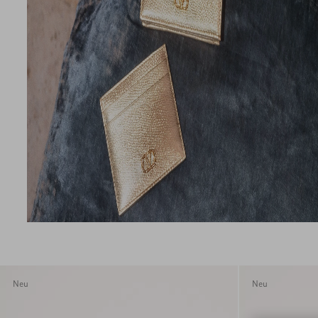
Neu
Neu