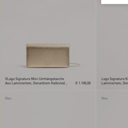
VLogo Signature Mini-Umhängetasche
Logo Signature K
Aus Laminiertem, Genarbtem Kalbsleder
€ 1.100,00
Laminiertem, Ge
Mit Schmuck-Logo
Neu
Neu