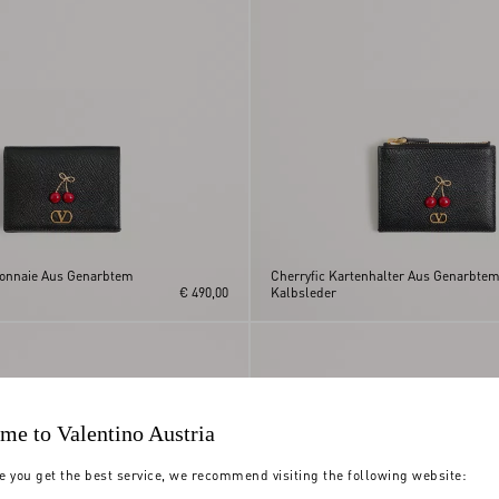
monnaie Aus Genarbtem
Cherryfic Kartenhalter Aus Genarbte
€ 490,00
Kalbsleder
me to Valentino Austria
e you get the best service, we recommend visiting the following website: