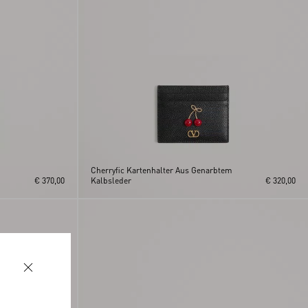
m
Cherryfic Kartenhalter Aus Genarbtem
€ 370,00
Kalbsleder
€ 320,00