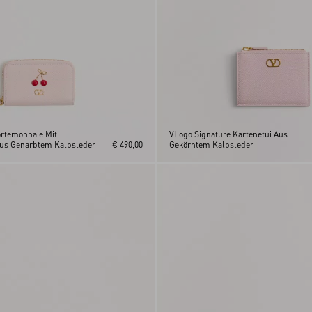
ortemonnaie Mit
VLogo Signature Kartenetui Aus
Aus Genarbtem Kalbsleder
€ 490,00
Gekörntem Kalbsleder