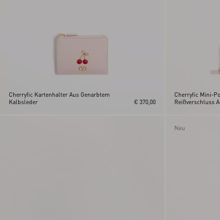
Cherryfic Kartenhalter Aus Genarbtem
Cherryfic Mini-P
Kalbsleder
€ 370,00
Reißverschluss 
Neu