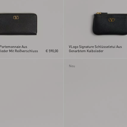
 Portemonnaie Aus
VLogo Signature Schlüsseletui Aus
eder Mit Reißverschluss
€ 590,00
Genarbtem Kalbsleder
Neu