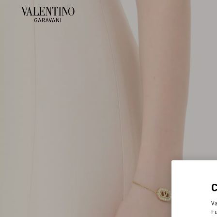
Va
Fu