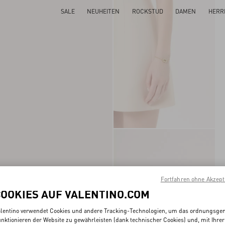
SALE
NEUHEITEN
ROCKSTUD
DAMEN
HERR
Fortfahren ohne Akzept
COOKIES AUF VALENTINO.COM
lentino verwendet Cookies und andere Tracking-Technologien, um das ordnungsg
nktionieren der Website zu gewährleisten (dank technischer Cookies) und, mit Ihrer