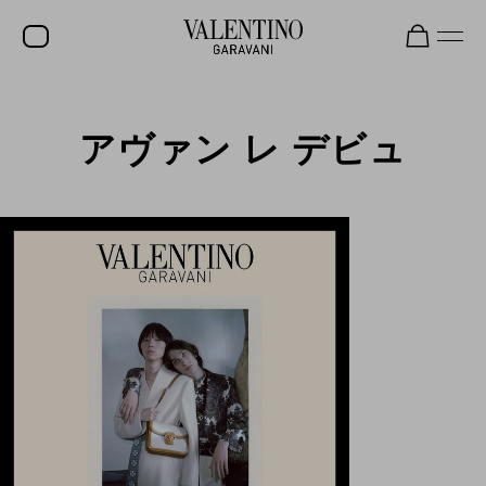
セール
アヴァン レ デビュ
新着アイテム
ロックスタッズ
ウィメンズ
メンズ
バッグ
ギフト
ビューティー
V-ユニバース