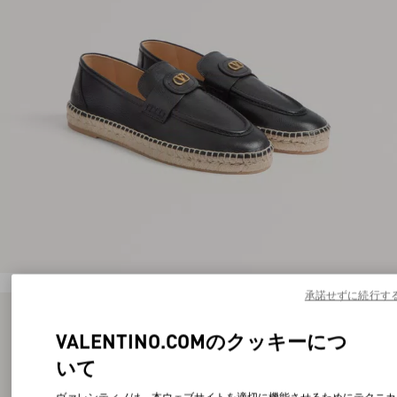
承諾せずに続行す
VALENTINO.COMのクッキーにつ
いて