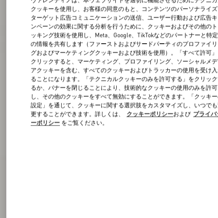
ヴァレンティノは、本ウェブサイトを適切に機能させるためにテクニカ
クッキーを使用し、お客様の同意のもと、コンテンツのパーソナライズ
ターゲット広告コミュニケーションの送信、ユーザー行動および広告キ
ンペーンの効果に関する分析を行うために、クッキーおよびその他のト
ッキング技術を使用し、Meta、Google、TikTokなどのパートナーと特
の情報を共有します（ファーストおよびサードパーティのプロファイリ
グおよびマーケティングクッキーおよび技術を使用）。「すべて許可」
クリックすると、マーケティング、プロファイリング、ソーシャルメデ
アクッキーを含む、すべてのクッキーおよびトラッカーの使用を受け入
ることになります。「テクニカルクッキーのみを許可する」をクリック
るか、バナーを閉じることにより、技術的なクッキーの使用のみを許可
し、その他のクッキーをすべて無効にすることができます。「クッキー
設定」を通じて、クッキーに関する選択肢をカスタマイズし、いつでも
更することができます。詳しくは、
クッキーポリシー
および
プライバ
ーポリシー
をご覧ください。