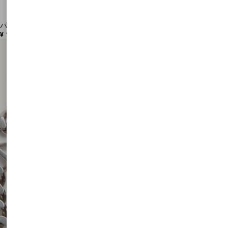
パームアヴェニュー カーフスキン ローファー
¥ 127,600