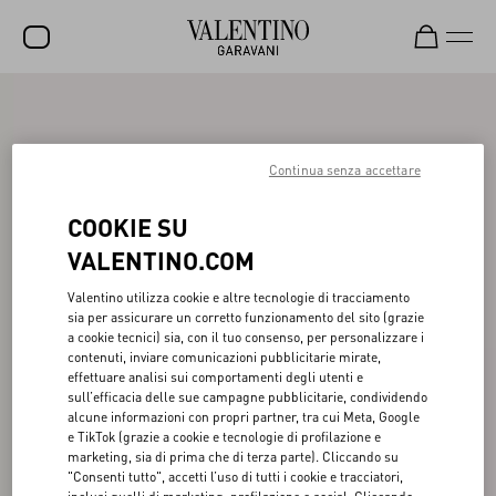
SALDI
NUOVI ARRIVI
Continua senza accettare
ROCKSTUD
COOKIE SU
DONNA
VALENTINO.COM
UOMO
Valentino utilizza cookie e altre tecnologie di tracciamento
sia per assicurare un corretto funzionamento del sito (grazie
BORSE
a cookie tecnici) sia, con il tuo consenso, per personalizzare i
contenuti, inviare comunicazioni pubblicitarie mirate,
REGALI
effettuare analisi sui comportamenti degli utenti e
sull’efficacia delle sue campagne pubblicitarie, condividendo
FRAGRANZE
alcune informazioni con propri partner, tra cui Meta, Google
e TikTok (grazie a cookie e tecnologie di profilazione e
V-UNIVERSE
marketing, sia di prima che di terza parte). Cliccando su
"Consenti tutto", accetti l’uso di tutti i cookie e tracciatori,