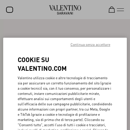
SALDI
NUOVI ARRIVI
Continua senza accettare
ROCKSTUD
COOKIE SU
DONNA
VALENTINO.COM
UOMO
Valentino utilizza cookie e altre tecnologie di tracciamento
sia per assicurare un corretto funzionamento del sito (grazie
BORSE
a cookie tecnici) sia, con il tuo consenso, per personalizzare i
contenuti, inviare comunicazioni pubblicitarie mirate,
REGALI
effettuare analisi sui comportamenti degli utenti e
sull’efficacia delle sue campagne pubblicitarie, condividendo
FRAGRANZE
alcune informazioni con propri partner, tra cui Meta, Google
e TikTok (grazie a cookie e tecnologie di profilazione e
V-UNIVERSE
marketing, sia di prima che di terza parte). Cliccando su
"Consenti tutto", accetti l’uso di tutti i cookie e tracciatori,