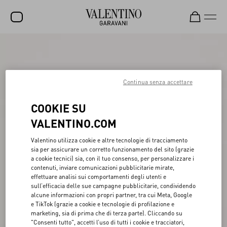
SALDI
NUOVI ARRIVI
Continua senza accettare
ROCKSTUD
COOKIE SU
DONNA
VALENTINO.COM
UOMO
Valentino utilizza cookie e altre tecnologie di tracciamento
BORSE
sia per assicurare un corretto funzionamento del sito (grazie
a cookie tecnici) sia, con il tuo consenso, per personalizzare i
REGALI
contenuti, inviare comunicazioni pubblicitarie mirate,
effettuare analisi sui comportamenti degli utenti e
FRAGRANZE
sull’efficacia delle sue campagne pubblicitarie, condividendo
alcune informazioni con propri partner, tra cui Meta, Google
V-UNIVERSE
e TikTok (grazie a cookie e tecnologie di profilazione e
marketing, sia di prima che di terza parte). Cliccando su
"Consenti tutto", accetti l’uso di tutti i cookie e tracciatori,