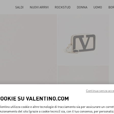
SALDI
NUOVI ARRIVI
ROCKSTUD
DONNA
UOMO
BO
Continua senza acce
COOKIE SU VALENTINO.COM
lentino utilizza cookie e altre tecnologie di tracciamento sia per assicurare un corret
nzionamento del sito (grazie a cookie tecnici) sia, con il tuo consenso, per personali