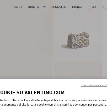
SALDI
NUOVI ARRIVI
ROCKSTUD
DONNA
UOMO
BO
Continua senza acce
COOKIE SU VALENTINO.COM
lentino utilizza cookie e altre tecnologie di tracciamento sia per assicurare un corret
nzionamento del sito (grazie a cookie tecnici) sia, con il tuo consenso, per personali