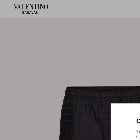
Va
fu