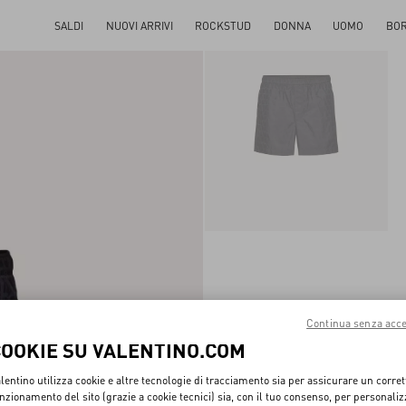
SALDI
NUOVI ARRIVI
ROCKSTUD
DONNA
UOMO
BO
Continua senza acce
COOKIE SU VALENTINO.COM
lentino utilizza cookie e altre tecnologie di tracciamento sia per assicurare un corret
nzionamento del sito (grazie a cookie tecnici) sia, con il tuo consenso, per personali