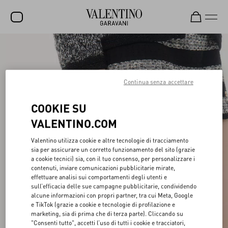
SALDI
NUOVI ARRIVI
Continua senza accettare
ROCKSTUD
COOKIE SU
DONNA
VALENTINO.COM
UOMO
Valentino utilizza cookie e altre tecnologie di tracciamento
BORSE
sia per assicurare un corretto funzionamento del sito (grazie
a cookie tecnici) sia, con il tuo consenso, per personalizzare i
REGALI
contenuti, inviare comunicazioni pubblicitarie mirate,
effettuare analisi sui comportamenti degli utenti e
FRAGRANZE
sull’efficacia delle sue campagne pubblicitarie, condividendo
alcune informazioni con propri partner, tra cui Meta, Google
V-UNIVERSE
e TikTok (grazie a cookie e tecnologie di profilazione e
marketing, sia di prima che di terza parte). Cliccando su
"Consenti tutto", accetti l’uso di tutti i cookie e tracciatori,