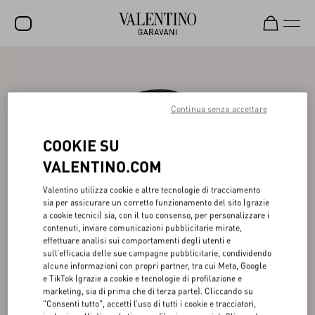
SALDI
NUOVI ARRIVI
Continua senza accettare
ROCKSTUD
COOKIE SU
DONNA
VALENTINO.COM
UOMO
Valentino utilizza cookie e altre tecnologie di tracciamento
sia per assicurare un corretto funzionamento del sito (grazie
BORSE
a cookie tecnici) sia, con il tuo consenso, per personalizzare i
contenuti, inviare comunicazioni pubblicitarie mirate,
REGALI
effettuare analisi sui comportamenti degli utenti e
sull’efficacia delle sue campagne pubblicitarie, condividendo
FRAGRANZE
alcune informazioni con propri partner, tra cui Meta, Google
e TikTok (grazie a cookie e tecnologie di profilazione e
V-UNIVERSE
marketing, sia di prima che di terza parte). Cliccando su
"Consenti tutto", accetti l’uso di tutti i cookie e tracciatori,