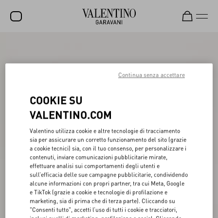
SALDI
NUOVI ARRIVI
Continua senza accettare
ROCKSTUD
COOKIE SU
DONNA
VALENTINO.COM
UOMO
Valentino utilizza cookie e altre tecnologie di tracciamento
sia per assicurare un corretto funzionamento del sito (grazie
BORSE
a cookie tecnici) sia, con il tuo consenso, per personalizzare i
contenuti, inviare comunicazioni pubblicitarie mirate,
REGALI
effettuare analisi sui comportamenti degli utenti e
sull’efficacia delle sue campagne pubblicitarie, condividendo
FRAGRANZE
alcune informazioni con propri partner, tra cui Meta, Google
e TikTok (grazie a cookie e tecnologie di profilazione e
V-UNIVERSE
marketing, sia di prima che di terza parte). Cliccando su
"Consenti tutto", accetti l’uso di tutti i cookie e tracciatori,