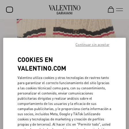
REBAJAS
NOVEDADES
Continuar sin aceptar
ROCKSTUD
COOKIES EN
MUJER
VALENTINO.COM
HOMBRE
Valentino utiliza cookies y otras tecnologías de rastreo tanto
para garantizar el correcto funcionamiento del sitio (gracias
BOLSOS
a las cookies técnicas) como para, con su consentimiento,
personalizar el contenido, enviar comunicaciones
REGALOS
publicitarias dirigidas y realizar análisis sobre el
comportamiento de los usuarios y la eficacia de sus
FRAGANCIAS
campañas publicitarias, y le proporciona cierta información a
sus socios, incluidos Meta, Google y TikTok (utilizando
V-UNIVERSE
cookies y tecnologías de marketing y creación de perfiles
propias y de terceros). Al hacer clic en "Permitir todo", usted