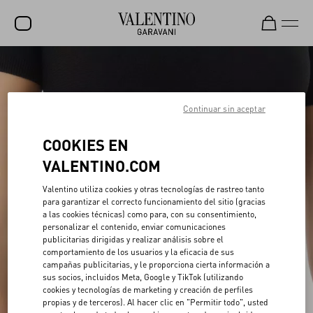
REBAJAS
NOVEDADES
Continuar sin aceptar
ROCKSTUD
COOKIES EN
MUJER
VALENTINO.COM
HOMBRE
Valentino utiliza cookies y otras tecnologías de rastreo tanto
para garantizar el correcto funcionamiento del sitio (gracias
BOLSOS
a las cookies técnicas) como para, con su consentimiento,
personalizar el contenido, enviar comunicaciones
REGALOS
publicitarias dirigidas y realizar análisis sobre el
comportamiento de los usuarios y la eficacia de sus
FRAGANCIAS
campañas publicitarias, y le proporciona cierta información a
sus socios, incluidos Meta, Google y TikTok (utilizando
V-UNIVERSE
cookies y tecnologías de marketing y creación de perfiles
propias y de terceros). Al hacer clic en "Permitir todo", usted