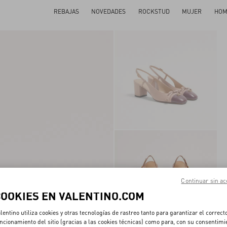
REBAJAS
NOVEDADES
ROCKSTUD
MUJER
HOM
Continuar sin ac
COOKIES EN VALENTINO.COM
lentino utiliza cookies y otras tecnologías de rastreo tanto para garantizar el correct
ncionamiento del sitio (gracias a las cookies técnicas) como para, con su consentimi