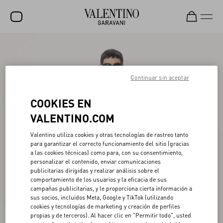
REBAJAS
NOVEDADES
Continuar sin aceptar
ROCKSTUD
COOKIES EN
MUJER
VALENTINO.COM
HOMBRE
Valentino utiliza cookies y otras tecnologías de rastreo tanto
para garantizar el correcto funcionamiento del sitio (gracias
BOLSOS
a las cookies técnicas) como para, con su consentimiento,
personalizar el contenido, enviar comunicaciones
REGALOS
publicitarias dirigidas y realizar análisis sobre el
comportamiento de los usuarios y la eficacia de sus
FRAGANCIAS
campañas publicitarias, y le proporciona cierta información a
sus socios, incluidos Meta, Google y TikTok (utilizando
V-UNIVERSE
cookies y tecnologías de marketing y creación de perfiles
propias y de terceros). Al hacer clic en "Permitir todo", usted