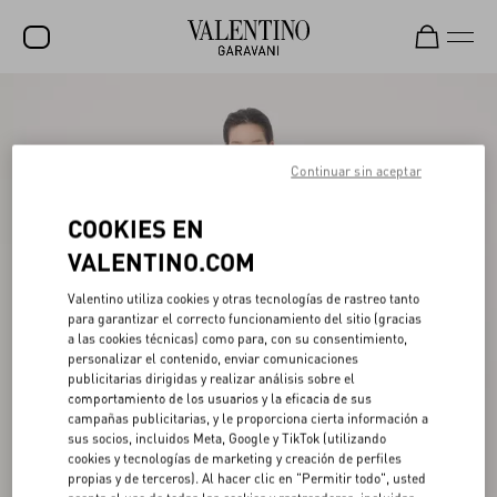
REBAJAS
NOVEDADES
Continuar sin aceptar
ROCKSTUD
COOKIES EN
MUJER
VALENTINO.COM
HOMBRE
Valentino utiliza cookies y otras tecnologías de rastreo tanto
para garantizar el correcto funcionamiento del sitio (gracias
BOLSOS
a las cookies técnicas) como para, con su consentimiento,
personalizar el contenido, enviar comunicaciones
REGALOS
publicitarias dirigidas y realizar análisis sobre el
comportamiento de los usuarios y la eficacia de sus
FRAGANCIAS
campañas publicitarias, y le proporciona cierta información a
sus socios, incluidos Meta, Google y TikTok (utilizando
V-UNIVERSE
cookies y tecnologías de marketing y creación de perfiles
propias y de terceros). Al hacer clic en "Permitir todo", usted