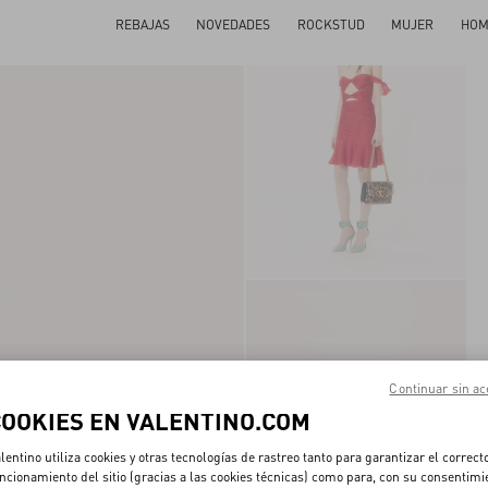
REBAJAS
NOVEDADES
ROCKSTUD
MUJER
HOM
Continuar sin ac
COOKIES EN VALENTINO.COM
lentino utiliza cookies y otras tecnologías de rastreo tanto para garantizar el correct
ncionamiento del sitio (gracias a las cookies técnicas) como para, con su consentimi