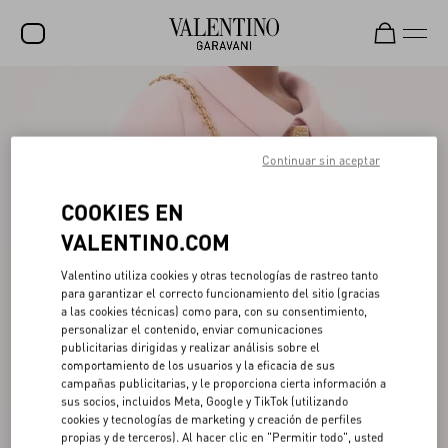
REBAJAS
NOVEDADES
Continuar sin aceptar
ROCKSTUD
COOKIES EN
MUJER
VALENTINO.COM
HOMBRE
Valentino utiliza cookies y otras tecnologías de rastreo tanto
BOLSOS
para garantizar el correcto funcionamiento del sitio (gracias
a las cookies técnicas) como para, con su consentimiento,
REGALOS
personalizar el contenido, enviar comunicaciones
publicitarias dirigidas y realizar análisis sobre el
FRAGANCIAS
comportamiento de los usuarios y la eficacia de sus
campañas publicitarias, y le proporciona cierta información a
V-UNIVERSE
sus socios, incluidos Meta, Google y TikTok (utilizando
cookies y tecnologías de marketing y creación de perfiles
propias y de terceros). Al hacer clic en "Permitir todo", usted