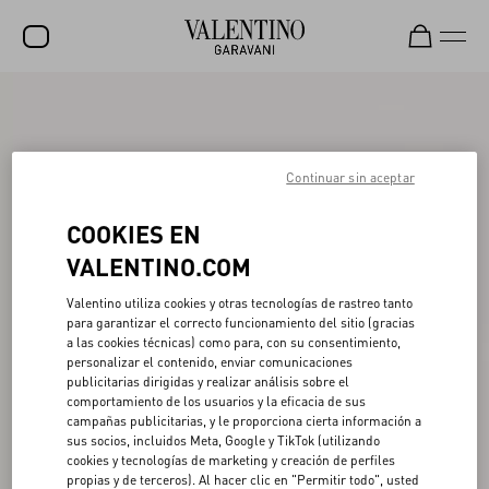
REBAJAS
NOVEDADES
Continuar sin aceptar
ROCKSTUD
COOKIES EN
MUJER
VALENTINO.COM
HOMBRE
Valentino utiliza cookies y otras tecnologías de rastreo tanto
BOLSOS
para garantizar el correcto funcionamiento del sitio (gracias
a las cookies técnicas) como para, con su consentimiento,
REGALOS
personalizar el contenido, enviar comunicaciones
publicitarias dirigidas y realizar análisis sobre el
FRAGANCIAS
comportamiento de los usuarios y la eficacia de sus
campañas publicitarias, y le proporciona cierta información a
V-UNIVERSE
sus socios, incluidos Meta, Google y TikTok (utilizando
cookies y tecnologías de marketing y creación de perfiles
propias y de terceros). Al hacer clic en "Permitir todo", usted