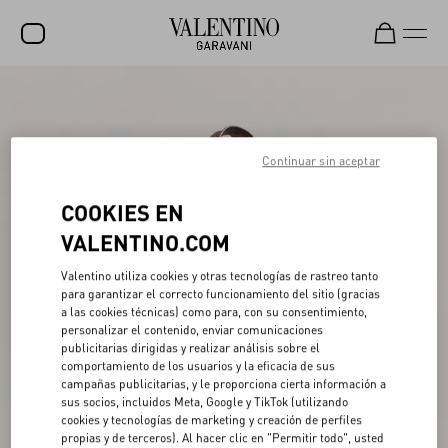
REBAJAS
NOVEDADES
Continuar sin aceptar
ROCKSTUD
COOKIES EN
MUJER
VALENTINO.COM
HOMBRE
Valentino utiliza cookies y otras tecnologías de rastreo tanto
BOLSOS
para garantizar el correcto funcionamiento del sitio (gracias
a las cookies técnicas) como para, con su consentimiento,
REGALOS
personalizar el contenido, enviar comunicaciones
publicitarias dirigidas y realizar análisis sobre el
FRAGANCIAS
comportamiento de los usuarios y la eficacia de sus
campañas publicitarias, y le proporciona cierta información a
V-UNIVERSE
sus socios, incluidos Meta, Google y TikTok (utilizando
cookies y tecnologías de marketing y creación de perfiles
propias y de terceros). Al hacer clic en "Permitir todo", usted