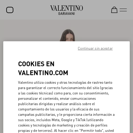
REBAJAS
NOVEDADES
Continuar sin aceptar
ROCKSTUD
COOKIES EN
MUJER
VALENTINO.COM
HOMBRE
Valentino utiliza cookies y otras tecnologías de rastreo tanto
BOLSOS
para garantizar el correcto funcionamiento del sitio (gracias
a las cookies técnicas) como para, con su consentimiento,
REGALOS
personalizar el contenido, enviar comunicaciones
publicitarias dirigidas y realizar análisis sobre el
FRAGANCIAS
comportamiento de los usuarios y la eficacia de sus
campañas publicitarias, y le proporciona cierta información a
V-UNIVERSE
sus socios, incluidos Meta, Google y TikTok (utilizando
cookies y tecnologías de marketing y creación de perfiles
propias y de terceros). Al hacer clic en "Permitir todo", usted