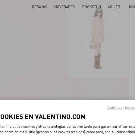
REBAJAS
NOVEDADES
ROCKSTUD
MUJER
HOM
Continuar sin ac
COOKIES EN VALENTINO.COM
lentino utiliza cookies y otras tecnologías de rastreo tanto para garantizar el correct
ncionamiento del sitio (gracias a las cookies técnicas) como para, con su consentimi