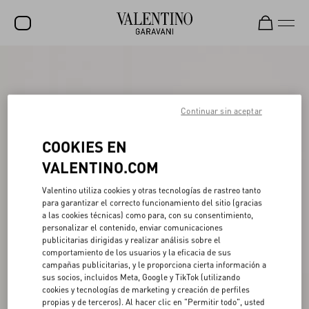
REBAJAS
NOVEDADES
Continuar sin aceptar
ROCKSTUD
COOKIES EN
MUJER
VALENTINO.COM
HOMBRE
Valentino utiliza cookies y otras tecnologías de rastreo tanto
BOLSOS
para garantizar el correcto funcionamiento del sitio (gracias
a las cookies técnicas) como para, con su consentimiento,
REGALOS
personalizar el contenido, enviar comunicaciones
publicitarias dirigidas y realizar análisis sobre el
FRAGANCIAS
comportamiento de los usuarios y la eficacia de sus
campañas publicitarias, y le proporciona cierta información a
V-UNIVERSE
sus socios, incluidos Meta, Google y TikTok (utilizando
cookies y tecnologías de marketing y creación de perfiles
propias y de terceros). Al hacer clic en "Permitir todo", usted