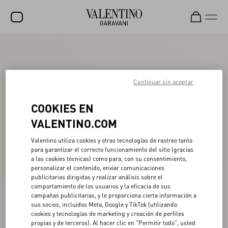
REBAJAS
NOVEDADES
Continuar sin aceptar
ROCKSTUD
COOKIES EN
MUJER
VALENTINO.COM
HOMBRE
Valentino utiliza cookies y otras tecnologías de rastreo tanto
BOLSOS
para garantizar el correcto funcionamiento del sitio (gracias
a las cookies técnicas) como para, con su consentimiento,
REGALOS
personalizar el contenido, enviar comunicaciones
publicitarias dirigidas y realizar análisis sobre el
FRAGANCIAS
comportamiento de los usuarios y la eficacia de sus
campañas publicitarias, y le proporciona cierta información a
V-UNIVERSE
sus socios, incluidos Meta, Google y TikTok (utilizando
cookies y tecnologías de marketing y creación de perfiles
propias y de terceros). Al hacer clic en "Permitir todo", usted